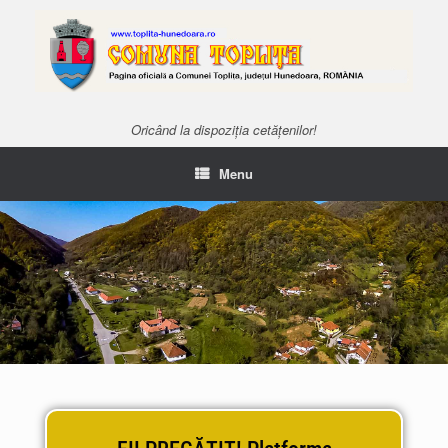
Oricând la dispoziția cetățenilor!
Menu