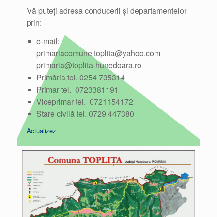
Vă puteți adresa conducerii și departamentelor
prin:
e-mail:
primariacomuneitoplita@yahoo.com
primaria@toplita-hunedoara.ro
Primăria tel. 0254 735314
Primar tel. 0723381191
Viceprimar tel. 0721154172
Stare civilă tel. 0729 447380
Actualizez