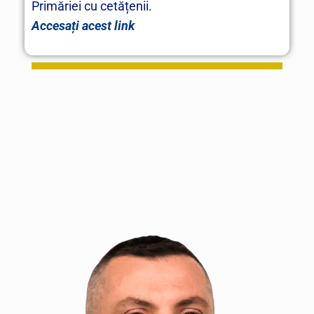
Primăriei cu cetățenii.
Accesați acest link