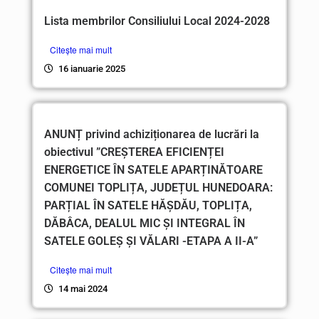
Lista membrilor Consiliului Local 2024-2028
Citește mai mult
16 ianuarie 2025
ANUNȚ privind achiziționarea de lucrări la
obiectivul ”CREȘTEREA EFICIENȚEI
ENERGETICE ÎN SATELE APARȚINĂTOARE
COMUNEI TOPLIȚA, JUDEȚUL HUNEDOARA:
PARȚIAL ÎN SATELE HĂȘDĂU, TOPLIȚA,
DĂBÂCA, DEALUL MIC ȘI INTEGRAL ÎN
SATELE GOLEȘ ȘI VĂLARI -ETAPA A II-A”
Citește mai mult
14 mai 2024