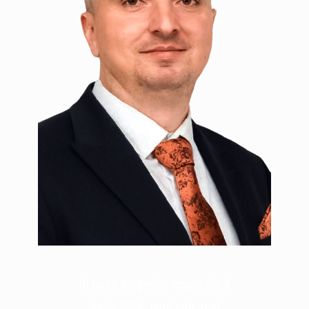
În urma alegerilor locale din 9
iunie 2024, noul primar al