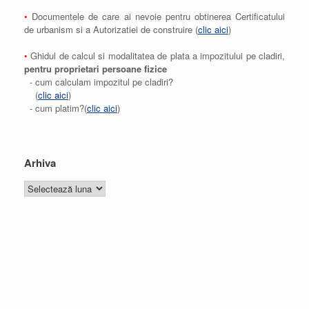
•
Documentele de care ai nevoie pentru obtinerea Certificatului
de urbanism si a Autorizatiei de construire (
clic aici
)
•
Ghidul de calcul si modalitatea de plata a impozitului pe cladiri,
pentru proprietari persoane fizice
- cum calculam impozitul pe cladiri?
(
clic aici
)
- cum platim?(
clic aici
)
Arhiva