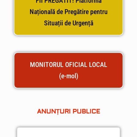
FII PREGĂTIT! Platforma
Națională de Pregătire pentru
Situații de Urgență
MONITORUL OFICIAL LOCAL
(e-mol)
ANUNȚURI PUBLICE