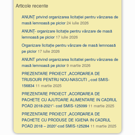
Articole recente
ANUNȚ privind organizarea licitației pentru vânzarea de
masă lemnoasă pe picior
24 iulie 2026
ANUNȚ- organizare licitație pentru vânzare de masă
lemnoasă pe picior
17 iulie 2026
Organizare licitație pentru vânzare de masă lemnoasă
pe picior
17 iulie 2026
ANUNT privind organizarea licitatiei pentru vânzarea de
masă lemnoasă pe picior
9 martie 2026
PREZENTARE PROIECT „ACORDAREA DE
TRUSOURI PENTRU NOU-NASCUTI „-cod SMIS-
156834
11 martie 2025
PREZENTARE PROIECT „ACORDAREA DE
PACHETE CU AJUTOARE ALIMENTARE IN CADRUL
POAD 2018-2021”- cod SMIS-125099
11 martie 2025
PREZENTARE PROIECT „ACORDAREA DE
PACHETE CU PRODUSE DE IGIENA IN CADRUL
POAD 2018 – 2020”-cod SMIS-125284
11 martie 2025