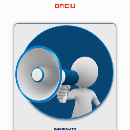
OFICIU
INFORMAȚII