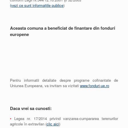
(vezi ce sunt informațiile publice
)
Aceasta comuna a beneficiat de finantare din fonduri
europene
Pentru informatii detaliate despre programe cofinantate de
Uniunea Europeana, va invitam sa vizitati
www.fonduri-ue.ro
Daca vrei sa cunosti:
•
Legea nr. 17/2014 privind vanzarea-cumpararea terenurilor
agricole în extravilan (
clic aici
)