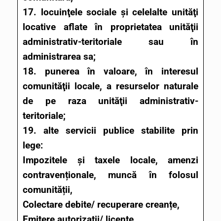
17. locuinţele sociale şi celelalte unităţi
locative aflate în proprietatea unităţii
administrativ-teritoriale sau în
administrarea sa;
18. punerea în valoare, în interesul
comunităţii locale, a resurselor naturale
de pe raza unităţii administrativ-
teritoriale;
19. alte servicii publice stabilite prin
lege:
Impozitele și taxele locale, amenzi
contravenționale, muncă în folosul
comunității,
Colectare debite/ recuperare creanțe,
Emitere autorizații/ licențe,