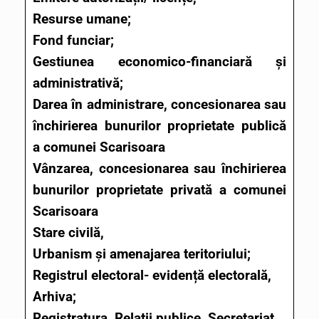
Resurse umane;
Fond funciar;
Gestiunea economico-financiară și
administrativă;
Darea în administrare, concesionarea sau
închirierea bunurilor proprietate publică
a comunei Scarisoara
Vânzarea, concesionarea sau închirierea
bunurilor proprietate privată a comunei
Scarisoara
Stare civilă,
Urbanism și amenajarea teritoriului;
Registrul electoral- evidență electorală,
Arhiva;
Registratura, Relații publice, Secretariat.