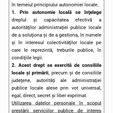
în temeiul principiului autonomiei locale.
1.
Prin autonomie locală se înţelege
dreptul şi capacitatea efectivă a
autorităţilor administraţiei publice locale
de a soluţiona şi de a gestiona, în numele
şi în interesul colectivităţilor locale pe
care le reprezintă, treburile publice, în
condiţiile legii.
2. Acest drept se exercită de consiliile
locale şi primării
, precum şi de consiliile
judeţene, autorităţi ale administraţiei
publice locale alese prin vot universal,
egal, direct, secret şi liber exprimat.
Utilizarea datelor personale în scopul
prestării serviciilor publice de interes