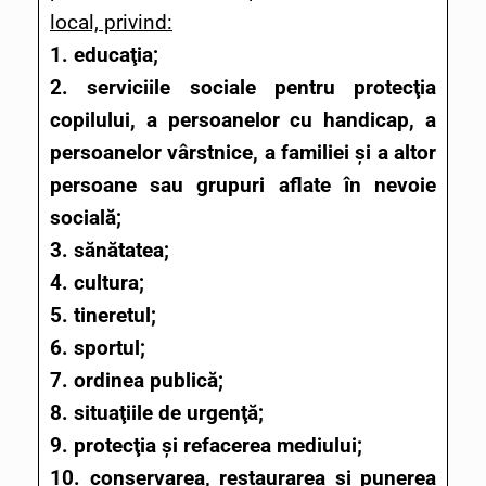
local, privind:
1. educaţia;
2. serviciile sociale pentru protecţia
copilului, a persoanelor cu handicap, a
persoanelor vârstnice, a familiei şi a altor
persoane sau grupuri aflate în nevoie
socială;
3. sănătatea;
4. cultura;
5. tineretul;
6. sportul;
7. ordinea publică;
8. situaţiile de urgenţă;
9. protecţia şi refacerea mediului;
10. conservarea, restaurarea şi punerea