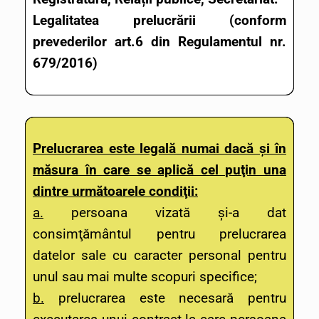
Legalitatea prelucrării (conform
prevederilor art.6 din Regulamentul nr.
679/2016)
Prelucrarea este legală numai dacă şi în
măsura în care se aplică cel puţin una
dintre următoarele condiţii:
a.
persoana vizată şi-a dat
consimţământul pentru prelucrarea
datelor sale cu caracter personal pentru
unul sau mai multe scopuri specifice;
b.
prelucrarea este necesară pentru