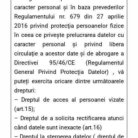
caracter personal și în baza prevederilor
Regulamentului nr. 679 din 27 aprilie
2016 privind protecţia persoanelor fizice
în ceea ce priveşte prelucrarea datelor cu
caracter personal şi privind libera
circulaţie a acestor date şi de abrogare a
Directivei 95/46/CE (Regulamentul
General Privind Protecţia Datelor) , vă
puteți exercita oricare dintre următoarele
drepturi:
– Dreptul de acces al persoanei vizate
(art.15);
– Dreptul de a solicita rectificarea atunci
când datele sunt inexacte (art.16)
– Dreptul la ştergerea datelor („dreptul de