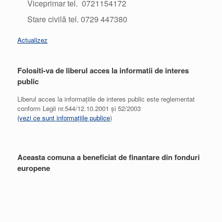
Viceprimar tel. 0721154172
Stare civilă tel. 0729 447380
Actualizez
Folositi-va de liberul acces la informatii de interes
public
Liberul acces la informațiile de interes public este reglementat
conform Legii nr.544/12.10.2001 și 52/2003
(vezi ce sunt informațiile publice
)
Aceasta comuna a beneficiat de finantare din fonduri
europene