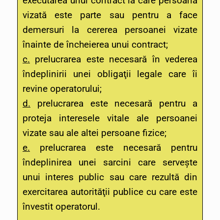
executarea unui contract la care persoana
vizată este parte sau pentru a face
demersuri la cererea persoanei vizate
înainte de încheierea unui contract;
c.
prelucrarea este necesară în vederea
îndeplinirii unei obligaţii legale care îi
revine operatorului;
d.
prelucrarea este necesară pentru a
proteja interesele vitale ale persoanei
vizate sau ale altei persoane fizice;
e.
prelucrarea este necesară pentru
îndeplinirea unei sarcini care serveşte
unui interes public sau care rezultă din
exercitarea autorităţii publice cu care este
învestit operatorul.