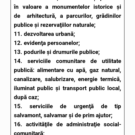
în valoare a monumentelor istorice şi
de arhitectură, a parcurilor, grădinilor
publice şi rezervaţiilor naturale;
11. dezvoltarea urbană;
12. evidenţa persoanelor;
13. podurile şi drumurile publice;
14. serviciile comunitare de utilitate
publică: alimentare cu apă, gaz natural,
canalizare, salubrizare, energie termică,
iluminat public şi transport public local,
după caz;
15. serviciile de urgenţă de tip
salvamont, salvamar şi de prim ajutor;
16. activităţile de administraţie social-
comunitară;