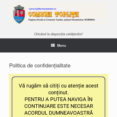
Oricând la dispoziția cetățenilor!
Menu
Politica de confidențialitate
Vă rugăm să citiți cu atenție acest
conținut.
PENTRU A PUTEA NAVIGA ÎN
CONTINUARE ESTE NECESAR
ACORDUL DUMNEAVOASTRĂ