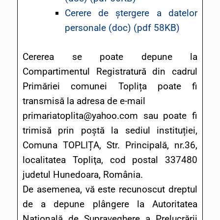
Cerere de ștergere a datelor
personale (doc)
(pdf 58KB)
Cererea se poate depune la
Compartimentul Registratură din cadrul
Primăriei comunei Toplița poate fi
transmisă la adresa de e-mail
primariatoplita@yahoo.com sau poate fi
trimisă prin poștă la sediul instituției,
Comuna TOPLIȚA, Str. Principală, nr.36,
localitatea Topliţa, cod postal 337480
judetul Hunedoara, România.
De asemenea, vă este recunoscut dreptul
de a depune plângere la Autoritatea
Naţională de Supraveghere a Prelucrării