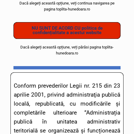
Dacă alegeți această opțiune, veți continua navigarea pe
pagina toplita-hunedoara.ro
NU SUNT DE ACORD CU politica de
confidențialitate a acestui website
Dacă alegeți această opțiune, veți părăsi pagina toplita-
hunedoara.ro
Conform prevederilor Legii nr. 215 din 23
aprilie 2001, privind administraţia publică
locală, republicată, cu modificările şi
completările ulterioare ”Administrația
publică în unitatea administrativ
teritorială se organizează și funcționează