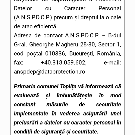
Datelor cu Caracter Personal
(A.N.S.P.D.C.P.) precum și dreptul la o cale
de atac eficientă.
Adresa de contact A.N.S.P.D.C.P. – B-dul
G-ral. Gheorghe Magheru 28-30, Sector 1,
cod poștal 010336, București, România,
fax: +40.318.059.602, e-mail:
anspdcp@dataprotection.ro
Primaria comunei Toplița vă informează că
evaluează și îmbunătățește în mod
constant măsurile de securitate
implementate în vederea asigurării unei
prelucrări a datelor cu caracter personal în
condiții de siguranță și securitate.