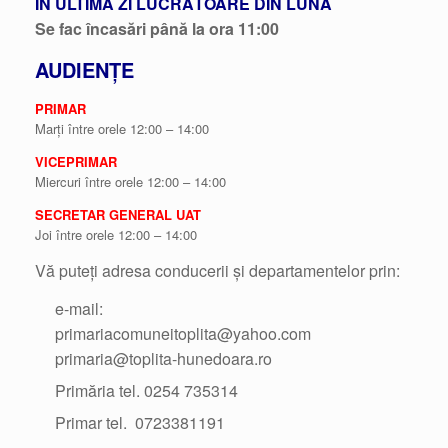
IN ULTIMA ZI LUCRĂTOARE DIN LUNĂ
Se fac încasări până la ora 11:00
AUDIENȚE
PRIMAR
Marți între orele 12:00 – 14:00
VICEPRIMAR
Miercuri între orele 12:00 – 14:00
SECRETAR GENERAL UAT
Joi între orele 12:00 – 14:00
Vă puteți adresa conducerii și departamentelor prin:
e-mail:
primariacomuneitoplita@yahoo.com
primaria@toplita-hunedoara.ro
Primăria tel. 0254 735314
Primar tel. 0723381191