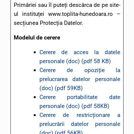
Primăriei sau îl puteți descărca de pe site-
ul instituței www.toplita-hunedoara.ro –
secțiunea Protecția Datelor.
Modelul de cerere
Cerere de acces la datele
personale (doc)
(pdf 58 KB)
Cerere de opoziție la
prelucrarea datelor personale
(doc)
(pdf 59KB)
Cerere portabilitate date
personale (doc)
(pdf 58KB)
Cerere de restricționare a
prelucrării datelor personale
(doc)
(pdf 56KB)