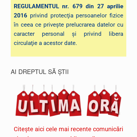
REGULAMENTUL nr. 679 din 27 aprilie
2016
privind protecţia persoanelor fizice
în ceea ce priveşte prelucrarea datelor cu
caracter personal şi privind libera
circulaţie a acestor date.
AI DREPTUL SĂ ȘTII
Citește aici cele mai recente comunicări