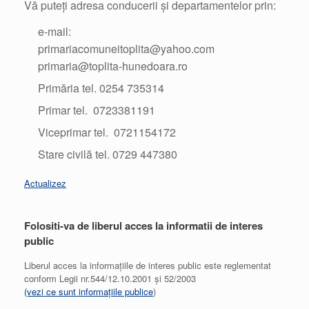
Vă puteți adresa conducerii și departamentelor prin:
e-mail:
primariacomuneitoplita@yahoo.com
primaria@toplita-hunedoara.ro
Primăria tel. 0254 735314
Primar tel. 0723381191
Viceprimar tel. 0721154172
Stare civilă tel. 0729 447380
Actualizez
Folositi-va de liberul acces la informatii de interes
public
Liberul acces la informațiile de interes public este reglementat
conform Legii nr.544/12.10.2001 și 52/2003
(vezi ce sunt informațiile publice
)