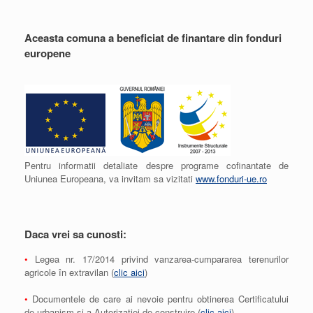
Aceasta comuna a beneficiat de finantare din fonduri
europene
Pentru informatii detaliate despre programe cofinantate de
Uniunea Europeana, va invitam sa vizitati
www.fonduri-ue.ro
Daca vrei sa cunosti:
•
Legea nr. 17/2014 privind vanzarea-cumpararea terenurilor
agricole în extravilan (
clic aici
)
•
Documentele de care ai nevoie pentru obtinerea Certificatului
de urbanism si a Autorizatiei de construire (
clic aici
)