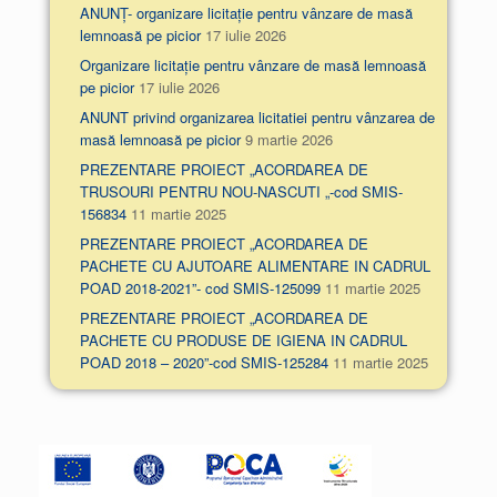
ANUNȚ- organizare licitație pentru vânzare de masă
lemnoasă pe picior
17 iulie 2026
Organizare licitație pentru vânzare de masă lemnoasă
pe picior
17 iulie 2026
ANUNT privind organizarea licitatiei pentru vânzarea de
masă lemnoasă pe picior
9 martie 2026
PREZENTARE PROIECT „ACORDAREA DE
TRUSOURI PENTRU NOU-NASCUTI „-cod SMIS-
156834
11 martie 2025
PREZENTARE PROIECT „ACORDAREA DE
PACHETE CU AJUTOARE ALIMENTARE IN CADRUL
POAD 2018-2021”- cod SMIS-125099
11 martie 2025
PREZENTARE PROIECT „ACORDAREA DE
PACHETE CU PRODUSE DE IGIENA IN CADRUL
POAD 2018 – 2020”-cod SMIS-125284
11 martie 2025