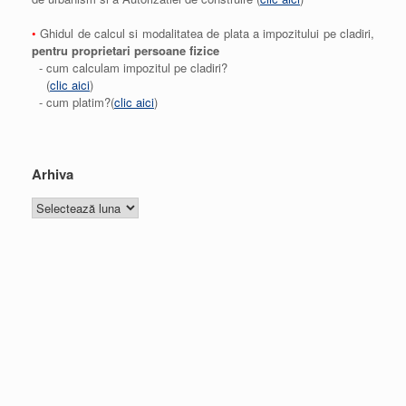
•
Ghidul de calcul si modalitatea de plata a impozitului pe cladiri,
pentru proprietari persoane fizice
- cum calculam impozitul pe cladiri?
(
clic aici
)
- cum platim?(
clic aici
)
Arhiva