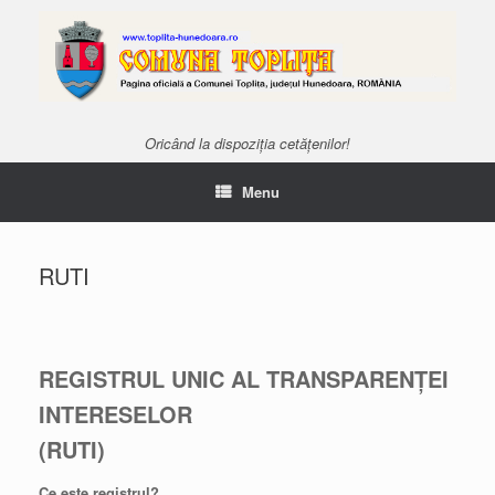
Oricând la dispoziția cetățenilor!
Menu
RUTI
REGISTRUL UNIC AL TRANSPARENȚEI
INTERESELOR
(RUTI)
Ce este registrul?