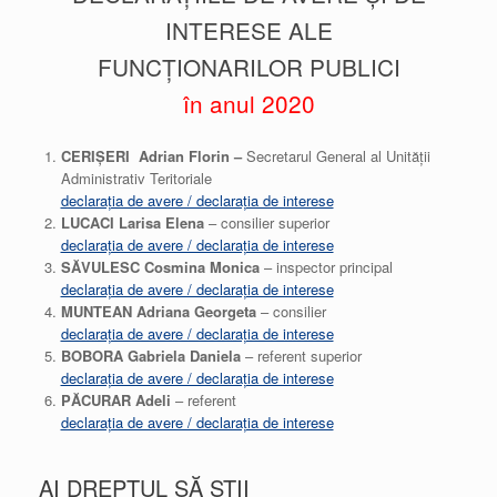
INTERESE ALE
FUNCȚIONARILOR PUBLICI
în anul 2020
CERIȘERI Adrian Florin –
Secretarul General al Unității
Administrativ Teritoriale
declarația de avere / declarația de interese
LUCACI Larisa Elena
– consilier superior
declarația de avere / declarația de interese
SĂVULESC Cosmina Monica
– inspector principal
declarația de avere / declarația de interese
MUNTEAN Adriana Georgeta
– consilier
declarația de avere / declarația de interese
BOBORA Gabriela Daniela
– referent superior
declarația de avere / declarația de interese
PĂCURAR Adeli
– referent
declarația de avere / declarația de interese
AI DREPTUL SĂ ȘTII