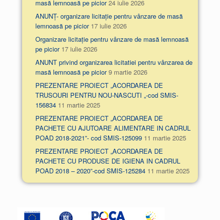
masă lemnoasă pe picior
24 iulie 2026
ANUNȚ- organizare licitație pentru vânzare de masă
lemnoasă pe picior
17 iulie 2026
Organizare licitație pentru vânzare de masă lemnoasă
pe picior
17 iulie 2026
ANUNT privind organizarea licitatiei pentru vânzarea de
masă lemnoasă pe picior
9 martie 2026
PREZENTARE PROIECT „ACORDAREA DE
TRUSOURI PENTRU NOU-NASCUTI „-cod SMIS-
156834
11 martie 2025
PREZENTARE PROIECT „ACORDAREA DE
PACHETE CU AJUTOARE ALIMENTARE IN CADRUL
POAD 2018-2021”- cod SMIS-125099
11 martie 2025
PREZENTARE PROIECT „ACORDAREA DE
PACHETE CU PRODUSE DE IGIENA IN CADRUL
POAD 2018 – 2020”-cod SMIS-125284
11 martie 2025