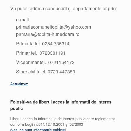
Vă puteți adresa conducerii și departamentelor prin:
e-mail:
primariacomuneitoplita@yahoo.com
primaria@toplita-hunedoara.ro
Primăria tel. 0254 735314
Primar tel. 0723381191
Viceprimar tel. 0721154172
Stare civilă tel. 0729 447380
Actualizez
Folositi-va de liberul acces la informatii de interes
public
Liberul acces la informațiile de interes public este reglementat
conform Legii nr.544/12.10.2001 și 52/2003
(vezi ce sunt informațiile publice
)