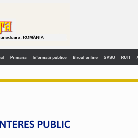
cal
Primaria
Informații publice
Biroul online
SVSU
RUTI
NTERES PUBLIC