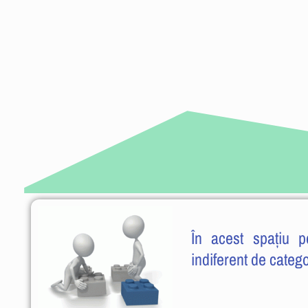
În acest spațiu p
indiferent de catego