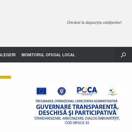
Oricând la dispoziția cetățenilor!
ALEGERI
MONITORUL OFICIAL LOCAL