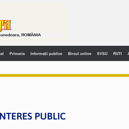
cal
Primaria
Informații publice
Biroul online
SVSU
RUTI
NTERES PUBLIC