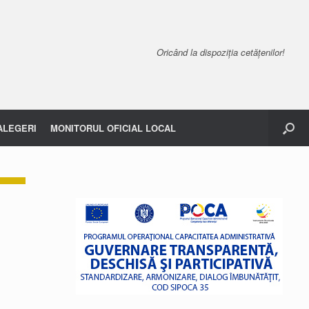
Oricând la dispoziția cetățenilor!
ALEGERI
MONITORUL OFICIAL LOCAL