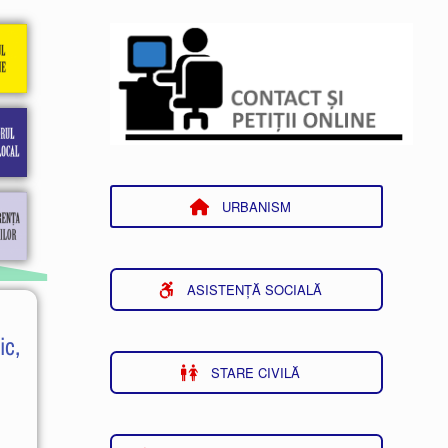
URBANISM
ASISTENȚĂ SOCIALĂ
ic,
STARE CIVILĂ