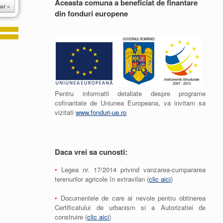
Aceasta comuna a beneficiat de finantare
or »
din fonduri europene
Pentru informatii detaliate despre programe
cofinantate de Uniunea Europeana, va invitam sa
vizitati
www.fonduri-ue.ro
Daca vrei sa cunosti:
•
Legea nr. 17/2014 privind vanzarea-cumpararea
terenurilor agricole în extravilan (
clic aici
)
•
Documentele de care ai nevoie pentru obtinerea
Certificatului de urbanism si a Autorizatiei de
construire (
clic aici
)