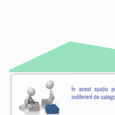
În acest spațiu p
indiferent de catego