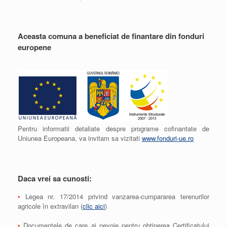
Aceasta comuna a beneficiat de finantare din fonduri
europene
Pentru informatii detaliate despre programe cofinantate de
Uniunea Europeana, va invitam sa vizitati
www.fonduri-ue.ro
Daca vrei sa cunosti:
•
Legea nr. 17/2014 privind vanzarea-cumpararea terenurilor
agricole în extravilan (
clic aici
)
•
Documentele de care ai nevoie pentru obtinerea Certificatului