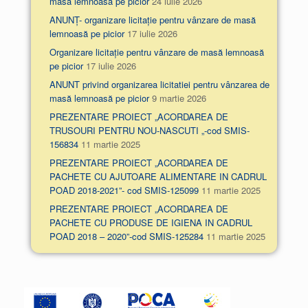
masă lemnoasă pe picior
24 iulie 2026
ANUNȚ- organizare licitație pentru vânzare de masă
lemnoasă pe picior
17 iulie 2026
Organizare licitație pentru vânzare de masă lemnoasă
pe picior
17 iulie 2026
ANUNT privind organizarea licitatiei pentru vânzarea de
masă lemnoasă pe picior
9 martie 2026
PREZENTARE PROIECT „ACORDAREA DE
TRUSOURI PENTRU NOU-NASCUTI „-cod SMIS-
156834
11 martie 2025
PREZENTARE PROIECT „ACORDAREA DE
PACHETE CU AJUTOARE ALIMENTARE IN CADRUL
POAD 2018-2021”- cod SMIS-125099
11 martie 2025
PREZENTARE PROIECT „ACORDAREA DE
PACHETE CU PRODUSE DE IGIENA IN CADRUL
POAD 2018 – 2020”-cod SMIS-125284
11 martie 2025