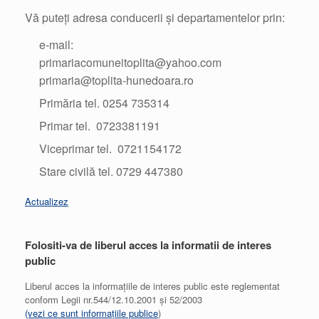
Vă puteți adresa conducerii și departamentelor prin:
e-mail:
primariacomuneitoplita@yahoo.com
primaria@toplita-hunedoara.ro
Primăria tel. 0254 735314
Primar tel. 0723381191
Viceprimar tel. 0721154172
Stare civilă tel. 0729 447380
Actualizez
Folositi-va de liberul acces la informatii de interes
public
Liberul acces la informațiile de interes public este reglementat
conform Legii nr.544/12.10.2001 și 52/2003
(vezi ce sunt informațiile publice
)