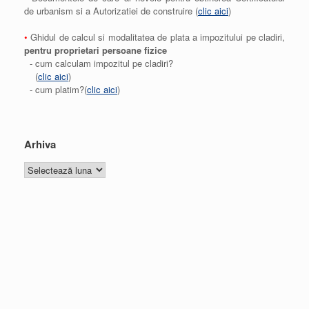
de urbanism si a Autorizatiei de construire (
clic aici
)
•
Ghidul de calcul si modalitatea de plata a impozitului pe cladiri,
pentru proprietari persoane fizice
- cum calculam impozitul pe cladiri?
(
clic aici
)
- cum platim?(
clic aici
)
Arhiva