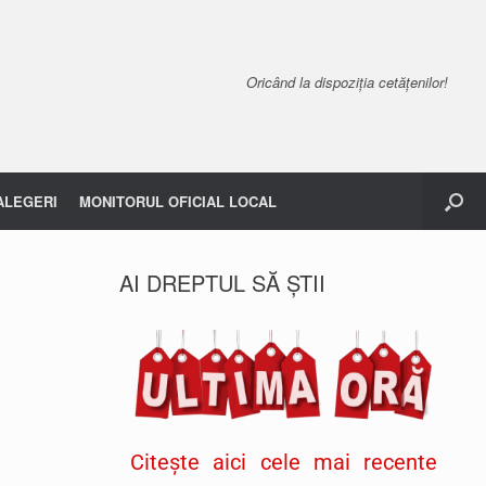
Oricând la dispoziția cetățenilor!
ALEGERI
MONITORUL OFICIAL LOCAL
AI DREPTUL SĂ ȘTII
Citește aici cele mai recente