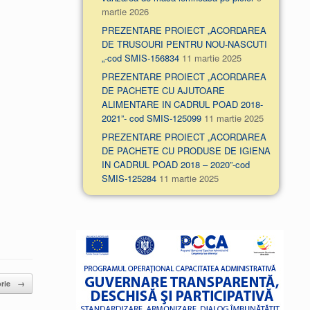
martie 2026
PREZENTARE PROIECT „ACORDAREA
DE TRUSOURI PENTRU NOU-NASCUTI
„-cod SMIS-156834
11 martie 2025
PREZENTARE PROIECT „ACORDAREA
DE PACHETE CU AJUTOARE
ALIMENTARE IN CADRUL POAD 2018-
2021”- cod SMIS-125099
11 martie 2025
PREZENTARE PROIECT „ACORDAREA
DE PACHETE CU PRODUSE DE IGIENA
IN CADRUL POAD 2018 – 2020”-cod
SMIS-125284
11 martie 2025
orie
→