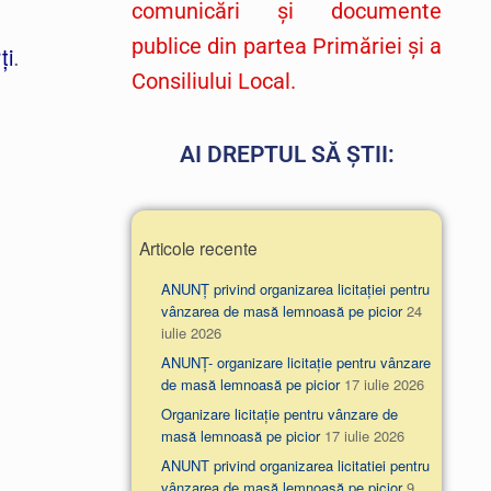
comunicări și documente
publice din partea Primăriei și a
ți
.
Consiliului Local.
AI DREPTUL SĂ ȘTII:
Articole recente
ANUNȚ privind organizarea licitației pentru
vânzarea de masă lemnoasă pe picior
24
iulie 2026
ANUNȚ- organizare licitație pentru vânzare
de masă lemnoasă pe picior
17 iulie 2026
Organizare licitație pentru vânzare de
masă lemnoasă pe picior
17 iulie 2026
ANUNT privind organizarea licitatiei pentru
vânzarea de masă lemnoasă pe picior
9