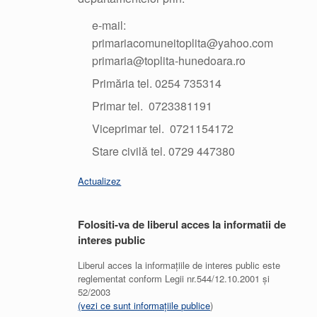
e-mail:
primariacomuneitoplita@yahoo.com
primaria@toplita-hunedoara.ro
Primăria tel. 0254 735314
Primar tel. 0723381191
Viceprimar tel. 0721154172
Stare civilă tel. 0729 447380
Actualizez
Folositi-va de liberul acces la informatii de
interes public
Liberul acces la informațiile de interes public este
reglementat conform Legii nr.544/12.10.2001 și
52/2003
(vezi ce sunt informațiile publice
)