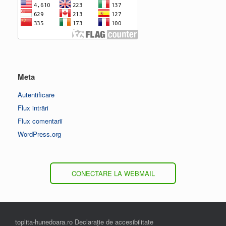
Meta
Autentificare
Flux intrări
Flux comentarii
WordPress.org
CONECTARE LA WEBMAIL
toplita-hunedoara.ro Declarație de accesibilitate