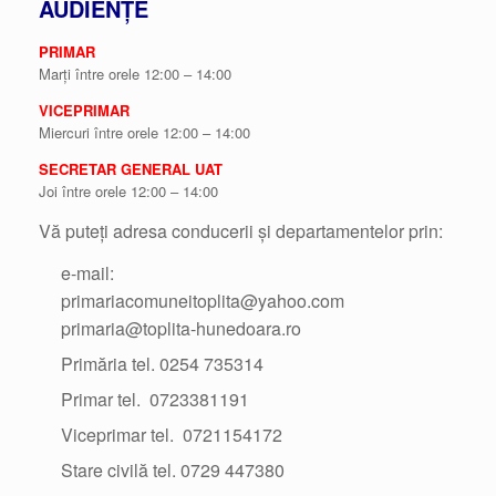
AUDIENȚE
PRIMAR
Marți între orele 12:00 – 14:00
VICEPRIMAR
Miercuri între orele 12:00 – 14:00
SECRETAR GENERAL UAT
Joi între orele 12:00 – 14:00
Vă puteți adresa conducerii și departamentelor prin:
e-mail:
primariacomuneitoplita@yahoo.com
primaria@toplita-hunedoara.ro
Primăria tel. 0254 735314
Primar tel. 0723381191
Viceprimar tel. 0721154172
Stare civilă tel. 0729 447380