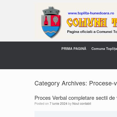
PRIMA PAGINĂ
Comuna Toplița
Category Archives:
Procese-v
Proces Verbal completare sectii de 
Posted on
7 iunie 2024
by
Noul contabil