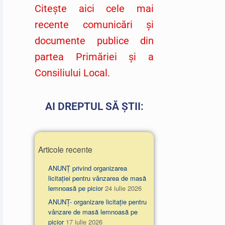
Citește aici cele mai
recente comunicări și
documente publice din
partea Primăriei și a
Consiliului Local.
AI DREPTUL SĂ ȘTII:
Articole recente
ANUNȚ privind organizarea
licitației pentru vânzarea de masă
lemnoasă pe picior
24 iulie 2026
ANUNȚ- organizare licitație pentru
vânzare de masă lemnoasă pe
picior
17 iulie 2026