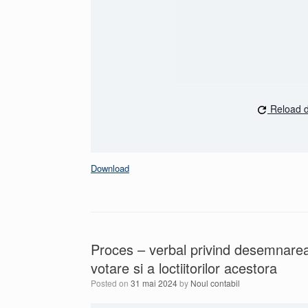
Reload 
Download
Proces – verbal privind desemnarea pr
votare si a loctiitorilor acestora
Posted on
31 mai 2024
by
Noul contabil