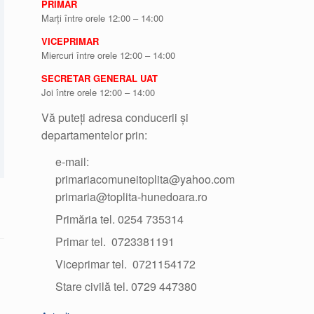
PRIMAR
Marți între orele 12:00 – 14:00
VICEPRIMAR
Miercuri între orele 12:00 – 14:00
SECRETAR GENERAL UAT
Joi între orele 12:00 – 14:00
Vă puteți adresa conducerii și
departamentelor prin:
e-mail:
primariacomuneitoplita@yahoo.com
primaria@toplita-hunedoara.ro
Primăria tel. 0254 735314
Primar tel. 0723381191
Viceprimar tel. 0721154172
Stare civilă tel. 0729 447380