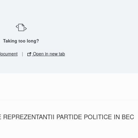
Taking too long?
document
|
Open in new tab
REPREZENTANTII PARTIDE POLITICE IN BEC