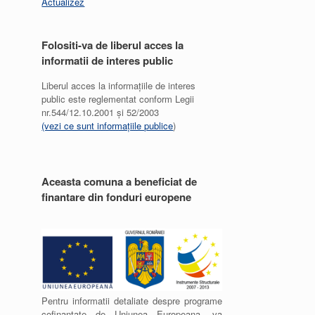
Actualizez
Folositi-va de liberul acces la
informatii de interes public
Liberul acces la informațiile de interes
public este reglementat conform Legii
nr.544/12.10.2001 și 52/2003
(vezi ce sunt informațiile publice
)
Aceasta comuna a beneficiat de
finantare din fonduri europene
Pentru informatii detaliate despre programe
cofinantate de Uniunea Europeana, va