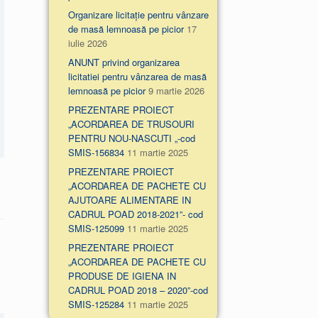
Organizare licitație pentru vânzare
de masă lemnoasă pe picior
17
iulie 2026
ANUNT privind organizarea
licitatiei pentru vânzarea de masă
lemnoasă pe picior
9 martie 2026
PREZENTARE PROIECT
„ACORDAREA DE TRUSOURI
PENTRU NOU-NASCUTI „-cod
SMIS-156834
11 martie 2025
PREZENTARE PROIECT
„ACORDAREA DE PACHETE CU
AJUTOARE ALIMENTARE IN
CADRUL POAD 2018-2021”- cod
SMIS-125099
11 martie 2025
PREZENTARE PROIECT
„ACORDAREA DE PACHETE CU
PRODUSE DE IGIENA IN
CADRUL POAD 2018 – 2020”-cod
SMIS-125284
11 martie 2025