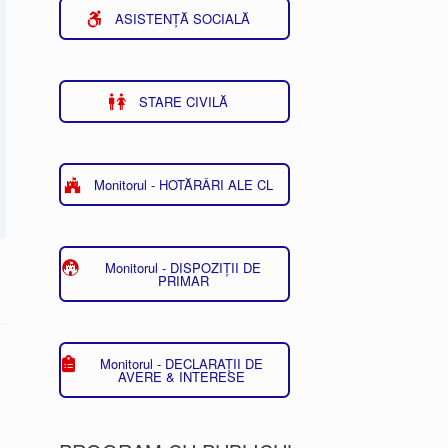
ASISTENȚĂ SOCIALĂ
STARE CIVILĂ
Monitorul - HOTĂRÂRI ALE CL
Monitorul - DISPOZIȚII DE
PRIMAR
Monitorul - DECLARAȚII DE
AVERE & INTERESE