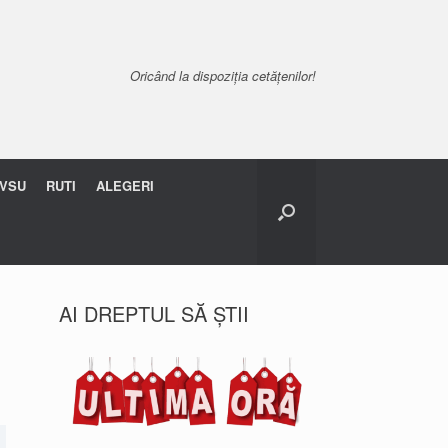
Oricând la dispoziția cetățenilor!
VSU
RUTI
ALEGERI
AI DREPTUL SĂ ȘTII