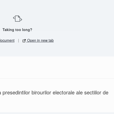
Taking too long?
document
|
Open in new tab
esedintilor birourilor electorale ale sectiilor de