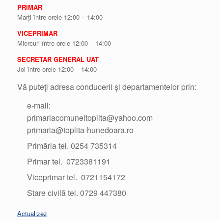
PRIMAR
Marți între orele 12:00 – 14:00
VICEPRIMAR
Miercuri între orele 12:00 – 14:00
SECRETAR GENERAL UAT
Joi între orele 12:00 – 14:00
Vă puteți adresa conducerii și departamentelor prin:
e-mail:
primariacomuneitoplita@yahoo.com
primaria@toplita-hunedoara.ro
Primăria tel. 0254 735314
Primar tel. 0723381191
Viceprimar tel. 0721154172
Stare civilă tel. 0729 447380
Actualizez