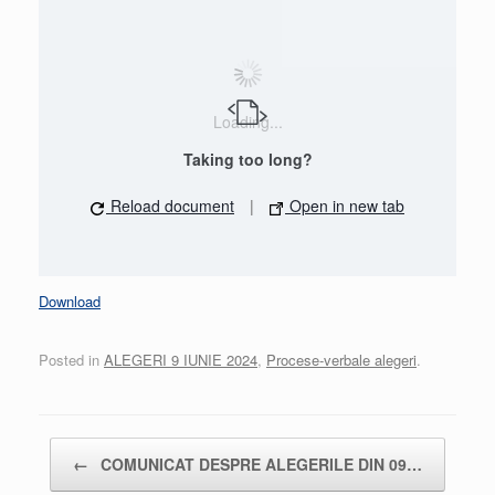
Loading...
Taking too long?
Reload document
|
Open in new tab
Download
Posted in
ALEGERI 9 IUNIE 2024
,
Procese-verbale alegeri
.
Post navigation
←
COMUNICAT DESPRE ALEGERILE DIN 09…