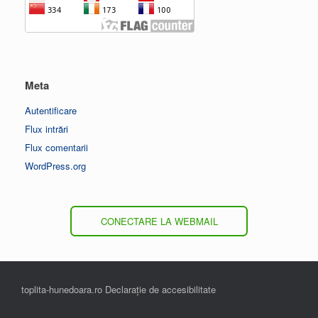
Meta
Autentificare
Flux intrări
Flux comentarii
WordPress.org
CONECTARE LA WEBMAIL
toplita-hunedoara.ro Declarație de accesibilitate