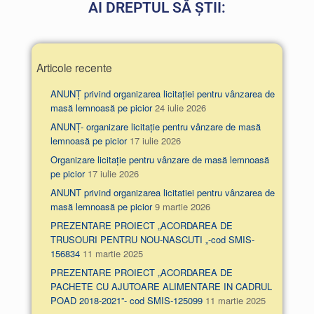
AI DREPTUL SĂ ȘTII:
Articole recente
ANUNȚ privind organizarea licitației pentru vânzarea de
masă lemnoasă pe picior
24 iulie 2026
ANUNȚ- organizare licitație pentru vânzare de masă
lemnoasă pe picior
17 iulie 2026
Organizare licitație pentru vânzare de masă lemnoasă
pe picior
17 iulie 2026
ANUNT privind organizarea licitatiei pentru vânzarea de
masă lemnoasă pe picior
9 martie 2026
PREZENTARE PROIECT „ACORDAREA DE
TRUSOURI PENTRU NOU-NASCUTI „-cod SMIS-
156834
11 martie 2025
PREZENTARE PROIECT „ACORDAREA DE
PACHETE CU AJUTOARE ALIMENTARE IN CADRUL
POAD 2018-2021”- cod SMIS-125099
11 martie 2025