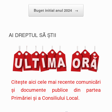
Buget initial anul 2024
→
AI DREPTUL SĂ ȘTII
Citește aici cele mai recente comunicări
și documente publice din partea
Primăriei și a Consiliului Local.