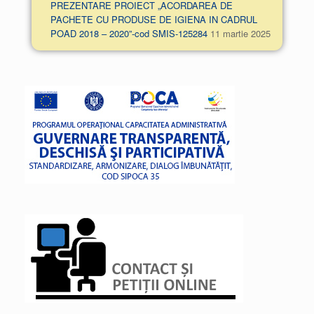
PREZENTARE PROIECT „ACORDAREA DE
PACHETE CU PRODUSE DE IGIENA IN CADRUL
POAD 2018 – 2020”-cod SMIS-125284
11 martie 2025