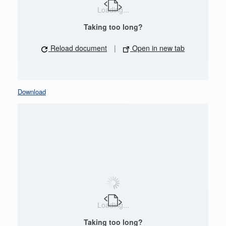
Loading...
Taking too long?
Reload document
|
Open in new tab
Download
Loading...
Taking too long?