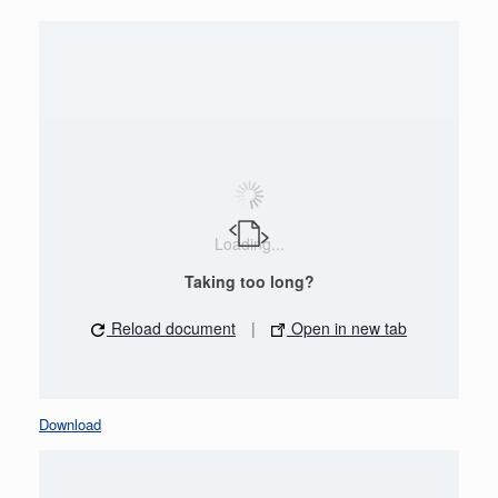
Loading...
Taking too long?
Reload document
|
Open in new tab
Download