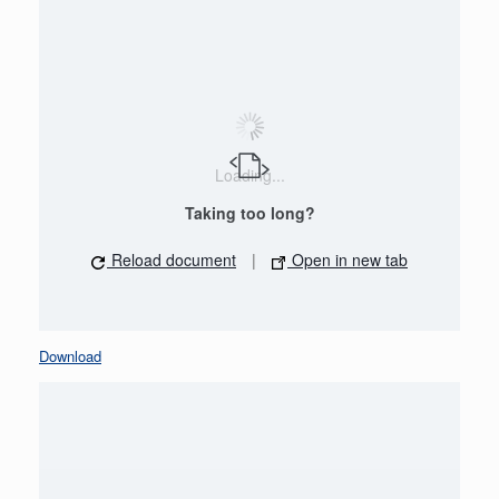
Loading...
Taking too long?
Reload document
|
Open in new tab
Download