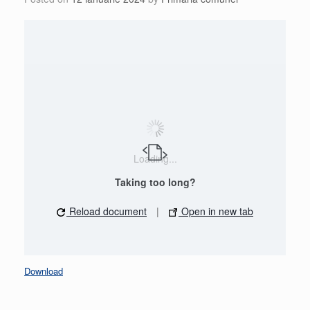
Loading...
Taking too long?
Reload document
|
Open in new tab
Download