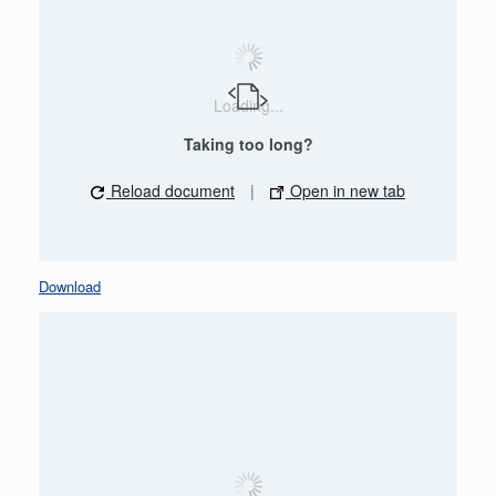
Loading...
Taking too long?
Reload document
|
Open in new tab
Download