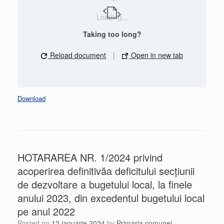
Loading...
Taking too long?
Reload document
|
Open in new tab
Download
HOTARAREA NR. 1/2024 privind
acoperirea definitivăa deficitului secțiunii
de dezvoltare a bugetului local, la finele
anului 2023, din excedentul bugetului local
pe anul 2022
Posted on
12 ianuarie 2024
by
Primaria comunei