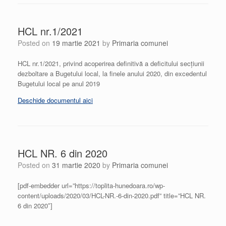
HCL nr.1/2021
Posted on
19 martie 2021
by
Primaria comunei
HCL nr.1/2021, privind acoperirea definitivă a deficitului secțiunii
dezboltare a Bugetului local, la finele anului 2020, din excedentul
Bugetului local pe anul 2019
Deschide documentul aici
HCL NR. 6 din 2020
Posted on
31 martie 2020
by
Primaria comunei
[pdf-embedder url=”https://toplita-hunedoara.ro/wp-
content/uploads/2020/03/HCL-NR.-6-din-2020.pdf” title=”HCL NR.
6 din 2020″]