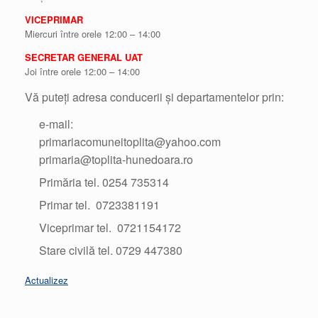
VICEPRIMAR
Miercuri între orele 12:00 – 14:00
SECRETAR GENERAL UAT
Joi între orele 12:00 – 14:00
Vă puteți adresa conducerii și departamentelor prin:
e-mail:
primariacomuneitoplita@yahoo.com
primaria@toplita-hunedoara.ro
Primăria tel. 0254 735314
Primar tel. 0723381191
Viceprimar tel. 0721154172
Stare civilă tel. 0729 447380
Actualizez