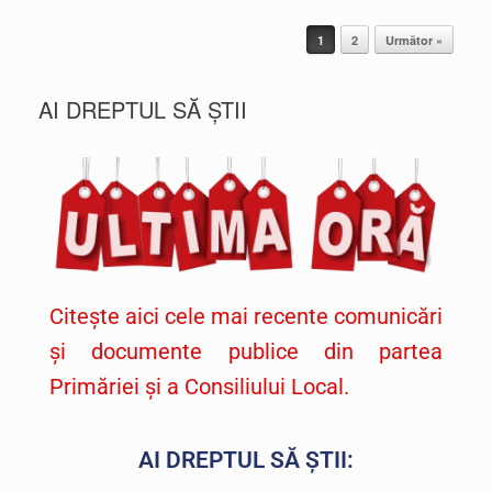
Post navigation
1
2
Următor »
AI DREPTUL SĂ ȘTII
Citește aici cele mai recente comunicări
și documente publice din partea
Primăriei și a Consiliului Local.
AI DREPTUL SĂ ȘTII: