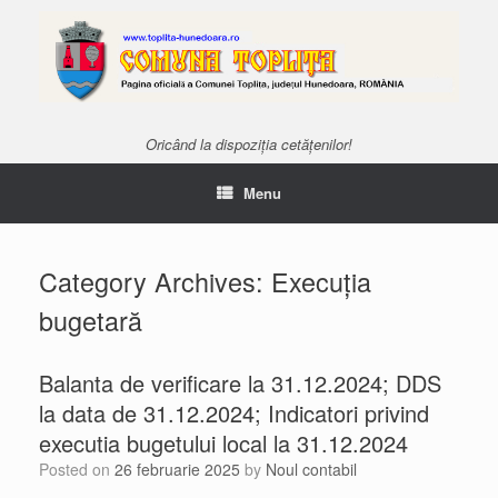
Oricând la dispoziția cetățenilor!
Menu
Category Archives:
Execuția
bugetară
Balanta de verificare la 31.12.2024; DDS
la data de 31.12.2024; Indicatori privind
executia bugetului local la 31.12.2024
Posted on
26 februarie 2025
by
Noul contabil