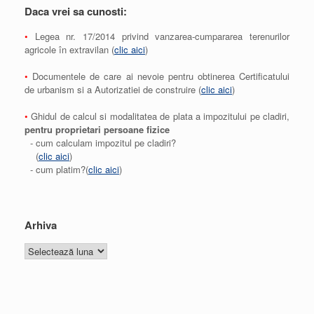
Daca vrei sa cunosti:
•
Legea nr. 17/2014 privind vanzarea-cumpararea terenurilor
agricole în extravilan (
clic aici
)
•
Documentele de care ai nevoie pentru obtinerea Certificatului
de urbanism si a Autorizatiei de construire (
clic aici
)
•
Ghidul de calcul si modalitatea de plata a impozitului pe cladiri,
pentru proprietari persoane fizice
- cum calculam impozitul pe cladiri?
(
clic aici
)
- cum platim?(
clic aici
)
Arhiva