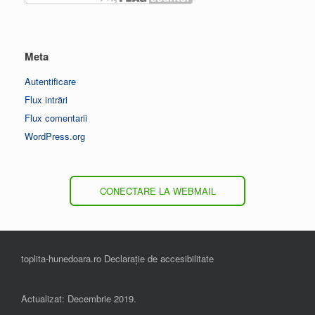
Meta
Autentificare
Flux intrări
Flux comentarii
WordPress.org
CONECTARE LA WEBMAIL
toplita-hunedoara.ro Declarație de accesibilitate
Actualizat: Decembrie 2019.