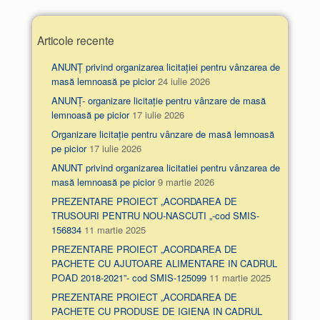
Articole recente
ANUNȚ privind organizarea licitației pentru vânzarea de
masă lemnoasă pe picior
24 iulie 2026
ANUNȚ- organizare licitație pentru vânzare de masă
lemnoasă pe picior
17 iulie 2026
Organizare licitație pentru vânzare de masă lemnoasă
pe picior
17 iulie 2026
ANUNT privind organizarea licitatiei pentru vânzarea de
masă lemnoasă pe picior
9 martie 2026
PREZENTARE PROIECT „ACORDAREA DE
TRUSOURI PENTRU NOU-NASCUTI „-cod SMIS-
156834
11 martie 2025
PREZENTARE PROIECT „ACORDAREA DE
PACHETE CU AJUTOARE ALIMENTARE IN CADRUL
POAD 2018-2021”- cod SMIS-125099
11 martie 2025
PREZENTARE PROIECT „ACORDAREA DE
PACHETE CU PRODUSE DE IGIENA IN CADRUL