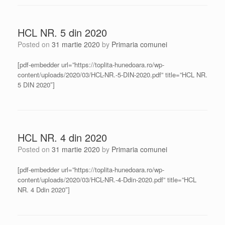
HCL NR. 5 din 2020
Posted on
31 martie 2020
by
Primaria comunei
[pdf-embedder url=”https://toplita-hunedoara.ro/wp-
content/uploads/2020/03/HCL-NR.-5-DIN-2020.pdf” title=”HCL NR.
5 DIN 2020″]
HCL NR. 4 din 2020
Posted on
31 martie 2020
by
Primaria comunei
[pdf-embedder url=”https://toplita-hunedoara.ro/wp-
content/uploads/2020/03/HCL-NR.-4-Ddin-2020.pdf” title=”HCL
NR. 4 Ddin 2020″]