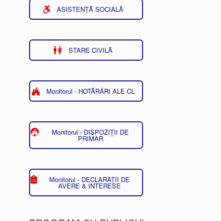
ASISTENȚĂ SOCIALĂ
STARE CIVILĂ
Monitorul - HOTĂRÂRI ALE CL
Monitorul - DISPOZIȚII DE
PRIMAR
Monitorul - DECLARAȚII DE
AVERE & INTERESE