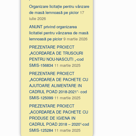
Organizare licitație pentru vânzare
de masă lemnoasă pe picior
17
iulie 2026
ANUNT privind organizarea
licitatiei pentru vânzarea de masă
lemnoasă pe picior
9 martie 2026
PREZENTARE PROIECT
„ACORDAREA DE TRUSOURI
PENTRU NOU-NASCUTI „-cod
SMIS-156834
11 martie 2025
PREZENTARE PROIECT
„ACORDAREA DE PACHETE CU
AJUTOARE ALIMENTARE IN
CADRUL POAD 2018-2021”- cod
SMIS-125099
11 martie 2025
PREZENTARE PROIECT
„ACORDAREA DE PACHETE CU
PRODUSE DE IGIENA IN
CADRUL POAD 2018 – 2020”-cod
SMIS-125284
11 martie 2025