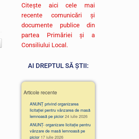
Citește aici cele mai
recente comunicări și
documente publice din
partea Primăriei și a
Consiliului Local.
AI DREPTUL SĂ ȘTII:
Articole recente
ANUNȚ privind organizarea
licitației pentru vânzarea de masă
lemnoasă pe picior
24 iulie 2026
ANUNȚ- organizare licitație pentru
vânzare de masă lemnoasă pe
picior
17 iulie 2026