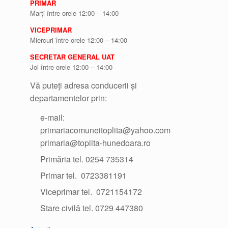
PRIMAR
Marți între orele 12:00 – 14:00
VICEPRIMAR
Miercuri între orele 12:00 – 14:00
SECRETAR GENERAL UAT
Joi între orele 12:00 – 14:00
Vă puteți adresa conducerii și
departamentelor prin:
e-mail:
primariacomuneitoplita@yahoo.com
primaria@toplita-hunedoara.ro
Primăria tel. 0254 735314
Primar tel. 0723381191
Viceprimar tel. 0721154172
Stare civilă tel. 0729 447380