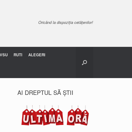
Oricând la dispoziția cetățenilor!
VSU
RUTI
ALEGERI
AI DREPTUL SĂ ȘTII