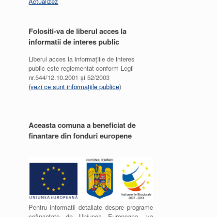
Actualizez
Folositi-va de liberul acces la
informatii de interes public
Liberul acces la informațiile de interes
public este reglementat conform Legii
nr.544/12.10.2001 și 52/2003
(vezi ce sunt informațiile publice
)
Aceasta comuna a beneficiat de
finantare din fonduri europene
Pentru informatii detaliate despre programe
cofinantate de Uniunea Europeana, va