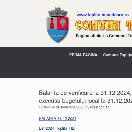
PRIMA PAGINĂ
Comuna Toplița
Balanta de verificare la 31.12.2024;
executia bugetului local la 31.12.20
Posted on
26 februarie 2025
by
Noul contabil
BALANTA 31.12.2024
Ds42024_Toplita_HD