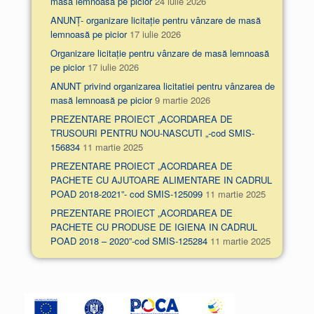
masă lemnoasă pe picior
24 iulie 2026
ANUNȚ- organizare licitație pentru vânzare de masă
lemnoasă pe picior
17 iulie 2026
Organizare licitație pentru vânzare de masă lemnoasă
pe picior
17 iulie 2026
ANUNT privind organizarea licitatiei pentru vânzarea de
masă lemnoasă pe picior
9 martie 2026
PREZENTARE PROIECT „ACORDAREA DE
TRUSOURI PENTRU NOU-NASCUTI „-cod SMIS-
156834
11 martie 2025
PREZENTARE PROIECT „ACORDAREA DE
PACHETE CU AJUTOARE ALIMENTARE IN CADRUL
POAD 2018-2021”- cod SMIS-125099
11 martie 2025
PREZENTARE PROIECT „ACORDAREA DE
PACHETE CU PRODUSE DE IGIENA IN CADRUL
POAD 2018 – 2020”-cod SMIS-125284
11 martie 2025