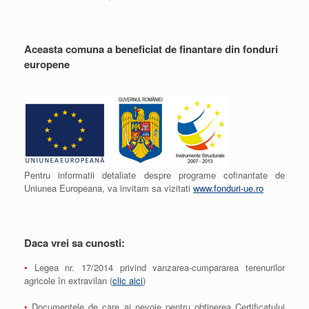
Aceasta comuna a beneficiat de finantare din fonduri
europene
Pentru informatii detaliate despre programe cofinantate de
Uniunea Europeana, va invitam sa vizitati
www.fonduri-ue.ro
Daca vrei sa cunosti:
•
Legea nr. 17/2014 privind vanzarea-cumpararea terenurilor
agricole în extravilan (
clic aici
)
•
Documentele de care ai nevoie pentru obtinerea Certificatului