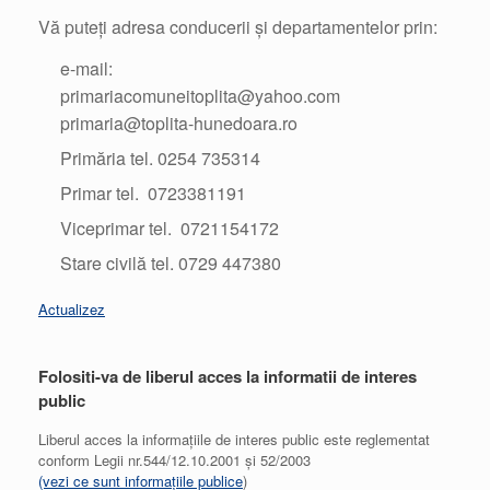
Vă puteți adresa conducerii și departamentelor prin:
e-mail:
primariacomuneitoplita@yahoo.com
primaria@toplita-hunedoara.ro
Primăria tel. 0254 735314
Primar tel. 0723381191
Viceprimar tel. 0721154172
Stare civilă tel. 0729 447380
Actualizez
Folositi-va de liberul acces la informatii de interes
public
Liberul acces la informațiile de interes public este reglementat
conform Legii nr.544/12.10.2001 și 52/2003
(vezi ce sunt informațiile publice
)