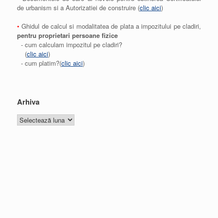
de urbanism si a Autorizatiei de construire (
clic aici
)
•
Ghidul de calcul si modalitatea de plata a impozitului pe cladiri,
pentru proprietari persoane fizice
- cum calculam impozitul pe cladiri?
(
clic aici
)
- cum platim?(
clic aici
)
Arhiva