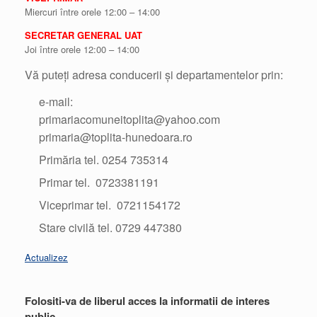
Miercuri între orele 12:00 – 14:00
SECRETAR GENERAL UAT
Joi între orele 12:00 – 14:00
Vă puteți adresa conducerii și departamentelor prin:
e-mail:
primariacomuneitoplita@yahoo.com
primaria@toplita-hunedoara.ro
Primăria tel. 0254 735314
Primar tel. 0723381191
Viceprimar tel. 0721154172
Stare civilă tel. 0729 447380
Actualizez
Folositi-va de liberul acces la informatii de interes
public