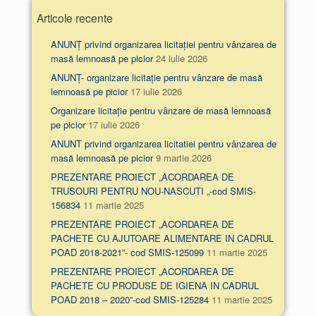
Articole recente
ANUNȚ privind organizarea licitației pentru vânzarea de
masă lemnoasă pe picior
24 iulie 2026
ANUNȚ- organizare licitație pentru vânzare de masă
lemnoasă pe picior
17 iulie 2026
Organizare licitație pentru vânzare de masă lemnoasă
pe picior
17 iulie 2026
ANUNT privind organizarea licitatiei pentru vânzarea de
masă lemnoasă pe picior
9 martie 2026
PREZENTARE PROIECT „ACORDAREA DE
TRUSOURI PENTRU NOU-NASCUTI „-cod SMIS-
156834
11 martie 2025
PREZENTARE PROIECT „ACORDAREA DE
PACHETE CU AJUTOARE ALIMENTARE IN CADRUL
POAD 2018-2021”- cod SMIS-125099
11 martie 2025
PREZENTARE PROIECT „ACORDAREA DE
PACHETE CU PRODUSE DE IGIENA IN CADRUL
POAD 2018 – 2020”-cod SMIS-125284
11 martie 2025