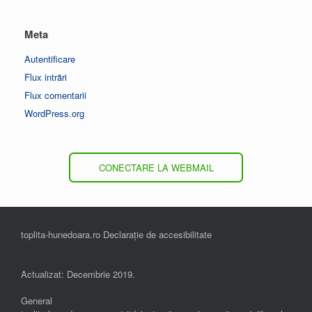
Meta
Autentificare
Flux intrări
Flux comentarii
WordPress.org
CONECTARE LA WEBMAIL
toplita-hunedoara.ro Declarație de accesibilitate
Actualizat: Decembrie 2019.
General