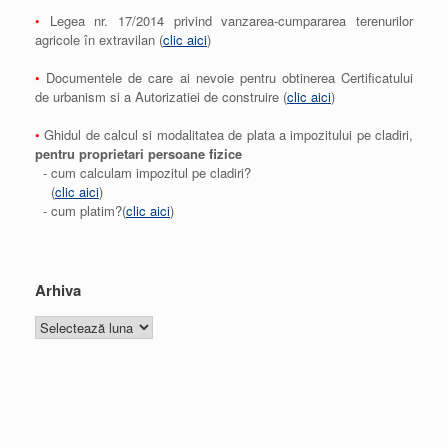
•
Legea nr. 17/2014 privind vanzarea-cumpararea terenurilor
agricole în extravilan (
clic aici
)
•
Documentele de care ai nevoie pentru obtinerea Certificatului
de urbanism si a Autorizatiei de construire (
clic aici
)
•
Ghidul de calcul si modalitatea de plata a impozitului pe cladiri,
pentru proprietari persoane fizice
- cum calculam impozitul pe cladiri?
(
clic aici
)
- cum platim?(
clic aici
)
Arhiva