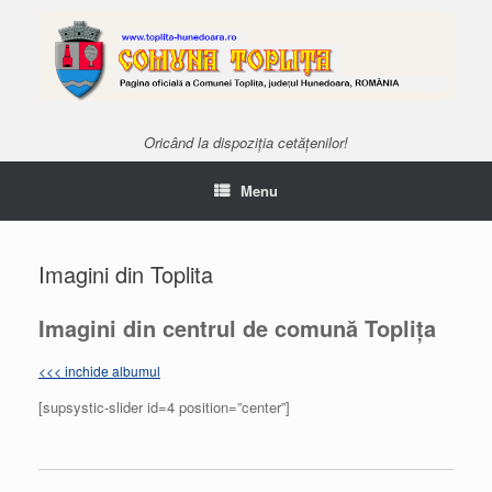
Oricând la dispoziția cetățenilor!
Menu
Imagini din Toplita
Imagini din centrul de comună Toplița
<<< inchide albumul
[supsystic-slider id=4 position=”center”]