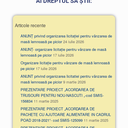
AI DREPTUL SĂ ȘTII:
Articole recente
ANUNȚ privind organizarea licitației pentru vânzarea de
masă lemnoasă pe picior
24 iulie 2026
ANUNȚ- organizare licitație pentru vânzare de masă
lemnoasă pe picior
17 iulie 2026
Organizare licitație pentru vânzare de masă lemnoasă
pe picior
17 iulie 2026
ANUNT privind organizarea licitatiei pentru vânzarea de
masă lemnoasă pe picior
9 martie 2026
PREZENTARE PROIECT „ACORDAREA DE
TRUSOURI PENTRU NOU-NASCUTI „-cod SMIS-
156834
11 martie 2025
PREZENTARE PROIECT „ACORDAREA DE
PACHETE CU AJUTOARE ALIMENTARE IN CADRUL
POAD 2018-2021”- cod SMIS-125099
11 martie 2025
PREZENTARE PROIECT „ACORDAREA DE