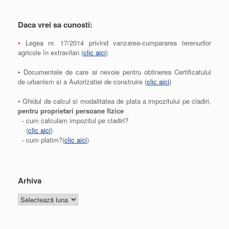
Daca vrei sa cunosti:
•
Legea nr. 17/2014 privind vanzarea-cumpararea terenurilor
agricole în extravilan (
clic aici
)
•
Documentele de care ai nevoie pentru obtinerea Certificatului
de urbanism si a Autorizatiei de construire (
clic aici
)
•
Ghidul de calcul si modalitatea de plata a impozitului pe cladiri,
pentru proprietari persoane fizice
- cum calculam impozitul pe cladiri?
(
clic aici
)
- cum platim?(
clic aici
)
Arhiva