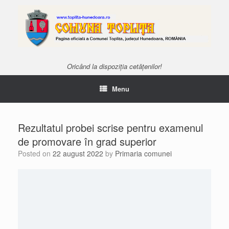
Oricând la dispoziția cetățenilor!
Menu
Rezultatul probei scrise pentru examenul
de promovare în grad superior
Posted on
22 august 2022
by
Primaria comunei