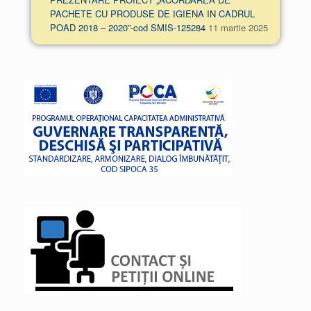
PACHETE CU PRODUSE DE IGIENA IN CADRUL
POAD 2018 – 2020”-cod SMIS-125284
11 martie 2025