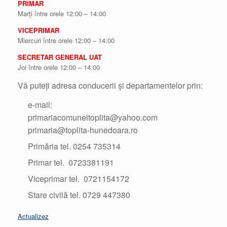
PRIMAR
Marți între orele 12:00 – 14:00
VICEPRIMAR
Miercuri între orele 12:00 – 14:00
SECRETAR GENERAL UAT
Joi între orele 12:00 – 14:00
Vă puteți adresa conducerii și departamentelor prin:
e-mail:
primariacomuneitoplita@yahoo.com
primaria@toplita-hunedoara.ro
Primăria tel. 0254 735314
Primar tel. 0723381191
Viceprimar tel. 0721154172
Stare civilă tel. 0729 447380
Actualizez