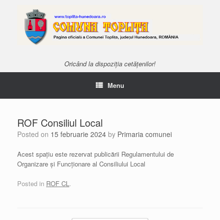
Oricând la dispoziția cetățenilor!
Menu
ROF Consiliul Local
Posted on
15 februarie 2024
by
Primaria comunei
Acest spațiu este rezervat publicării Regulamentului de
Organizare și Funcționare al Consiliului Local
Posted in
ROF CL
.