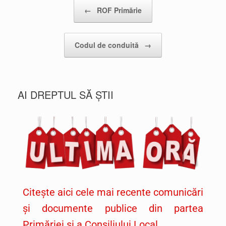
Post navigation
←
ROF Primărie
Codul de conduită
→
AI DREPTUL SĂ ȘTII
Citește aici cele mai recente comunicări
și documente publice din partea
Primăriei și a Consiliului Local.