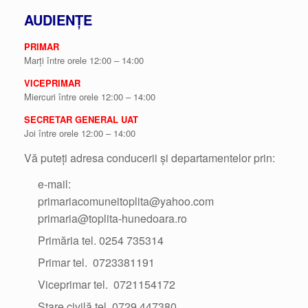
AUDIENȚE
PRIMAR
Marți între orele 12:00 – 14:00
VICEPRIMAR
Miercuri între orele 12:00 – 14:00
SECRETAR GENERAL UAT
Joi între orele 12:00 – 14:00
Vă puteți adresa conducerii și departamentelor prin:
e-mail:
primariacomuneitoplita@yahoo.com
primaria@toplita-hunedoara.ro
Primăria tel. 0254 735314
Primar tel. 0723381191
Viceprimar tel. 0721154172
Stare civilă tel. 0729 447380