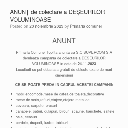
ANUNȚ de colectare a DEȘEURILOR
VOLUMINOASE
Posted on
20 noiembrie 2023
by
Primaria comunei
ANUNT
Primaria Comunei Toplita anunta ca S.C SUPERCOM S.A
deruleaza campania de colectare a DESEURILOR
VOLUMINOASE in data de
24.11.2023
Locuitorii se pot debarasa gratuit de obiecte uzate de mari
dimensiuni
CE SE POATE PREDA IN CADRUL ACESTEI CAMPANII:
mobilier,comode,mese de cafea,de toaleta,decorative
mese de scris,rafturi,etajere,etajere metalice
covoare, carpete, presuri
canapele, paturi, dulapuri, birouri, scaune, banchete, saltele
oale, ceasuri
perdele, draperii, lustre, tablouri