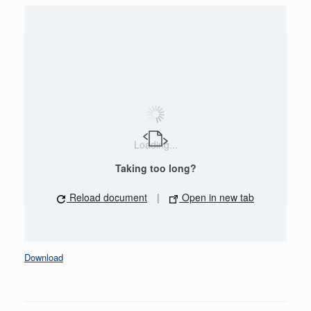
Loading...
Taking too long?
Reload document
|
Open in new tab
Download