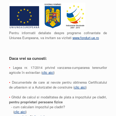
Pentru informatii detaliate despre programe cofinantate de
Uniunea Europeana, va invitam sa vizitati
www.fonduri-ue.ro
Daca vrei sa cunosti:
•
Legea nr. 17/2014 privind vanzarea-cumpararea terenurilor
agricole în extravilan (
clic aici
)
•
Documentele de care ai nevoie pentru obtinerea Certificatului
de urbanism si a Autorizatiei de construire (
clic aici
)
•
Ghidul de calcul si modalitatea de plata a impozitului pe cladiri,
pentru proprietari persoane fizice
- cum calculam impozitul pe cladiri?
(
clic aici
)