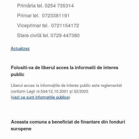
Primăria tel. 0254 735314
Primar tel. 0723381191
Viceprimar tel. 0721154172
Stare civilă tel. 0729 447380
Actualizez
Folositi-va de liberul acces la informatii de interes
public
Liberul acces la informațiile de interes public este reglementat
conform Legii nr.544/12.10.2001 și 52/2003
(vezi ce sunt informațiile publice
)
Aceasta comuna a beneficiat de finantare din fonduri
europene