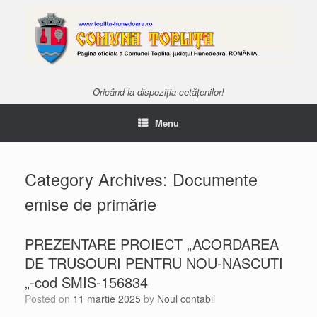
Oricând la dispoziția cetățenilor!
Menu
Category Archives:
Documente
emise de primărie
PREZENTARE PROIECT „ACORDAREA
DE TRUSOURI PENTRU NOU-NASCUTI
„-cod SMIS-156834
Posted on
11 martie 2025
by
Noul contabil