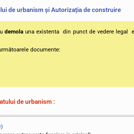
lui de urbanism și Autorizația de construire
au
demola
una existenta din punct de vedere legal 
ți următoarele documente:
atului de urbanism :
e)