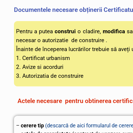
Documentele necesare obținerii Certificatu
Pentru a putea
construi
o cladire,
modifica
s
necesar o autorizatie de construire .
Înainte de începerea lucrărilor trebuie să ave
1. Certificat urbanism
2. Avize si acorduri
3. Autorizatia de construire
Actele necesare pentru obtinerea certific
–
cerere tip
(descarcă de aici formularul de cerer