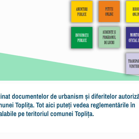
inat documentelor de urbanism și diferitelor autoriză
nei Toplița. Tot aici puteți vedea reglementările în
abile pe teritoriul comunei Toplița.