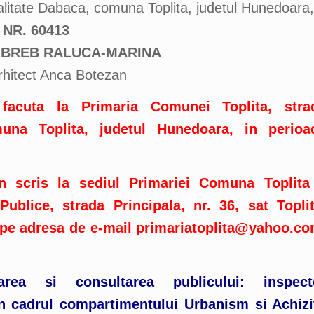
litate Dabaca, comuna Toplita, judetul Hunedoara,
NR. 60413
A. BREB RALUCA-MARINA
hitect Anca Botezan
 facuta la Primaria Comunei Toplita, stra
muna Toplita, judetul Hunedoara, in perioa
in scris la sediul Primariei Comuna Toplita
ublice, strada Principala, nr. 36, sat Toplit
 pe adresa de e-mail
primariatoplita@yahoo.c
rea si consultarea publicului: inspect
 cadrul compartimentului Urbanism si Achizit