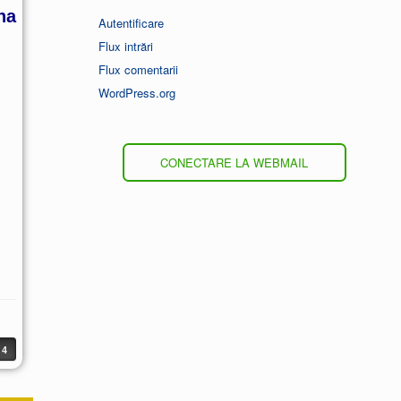
na
Autentificare
Flux intrări
Flux comentarii
WordPress.org
CONECTARE LA WEBMAIL
4