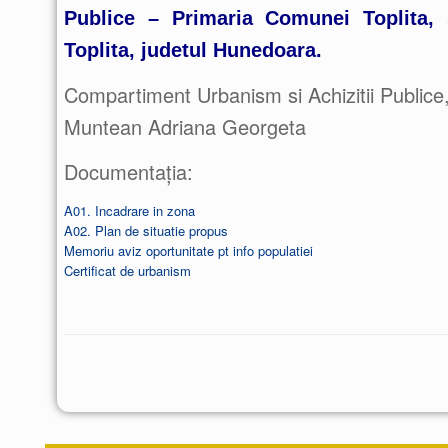
Publice –
Primaria Comunei Toplita, 
Toplita, judetul
Hunedoara.
Compartiment Urbanism si Achizitii Publice
Muntean Adriana Georgeta
Documentația:
A01. Incadrare in zona
A02. Plan de situatie propus
Memoriu aviz oportunitate pt info populatiei
Certificat de urbanism
Post navigation