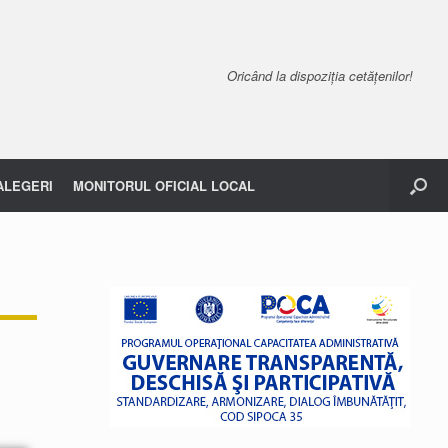
Oricând la dispoziția cetățenilor!
ALEGERI
MONITORUL OFICIAL LOCAL