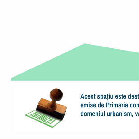
Acest spațiu este dest
emise de Primăria comu
domeniul urbanism, val