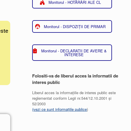
Monitorul - HOTĂRÂRI ALE CL
Monitorul - DISPOZIȚII DE PRIMAR
este
Monitorul - DECLARAȚII DE AVERE &
INTERESE
Folositi-va de liberul acces la informatii de
interes public
Liberul acces la informațiile de interes public este
reglementat conform Legii nr.544/12.10.2001 și
52/2003
(vezi ce sunt informațiile publice
)