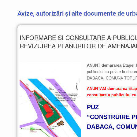
Avize, autorizări și alte documente de ur
INFORMARE SI CONSULTARE A PUBLICU
REVIZUIREA PLANURILOR DE AMENAJAR
ANUNT demararea Etapei I
publicului cu privire la
DABACA, COMUNA TOPLI
ANUNTAM demararea Etapei 1
consultare a publicului cu
PUZ
“CONSTRUIRE P
DABACA, COMUN