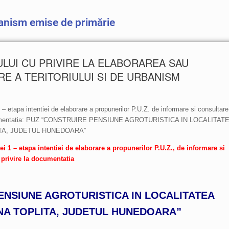
banism emise de primărie
LUI CU PRIVIRE LA ELABORAREA SAU
E A TERITORIULUI SI DE URBANISM
– etapa intentiei de elaborare a propunerilor P.U.Z. de informare si consultare
 documentatia: PUZ “CONSTRUIRE PENSIUNE AGROTURISTICA IN LOCALITAT
TA, JUDETUL HUNEDOARA”
 – etapa intentiei de elaborare a propunerilor P.U.Z., de informare si
 privire la documentatia
ENSIUNE AGROTURISTICA IN LOCALITATEA
A TOPLITA, JUDETUL HUNEDOARA”