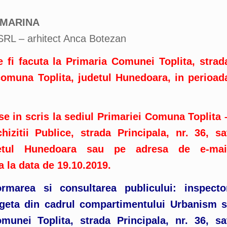
A-MARINA
RL – arhitect Anca Botezan
 fi facuta la Primaria Comunei Toplita, strad
 comuna Toplita, judetul Hunedoara, in perioad
se in scris la sediul Primariei Comuna Toplita 
zitii Publice, strada Principala, nr. 36, sa
detul Hunedoara sau pe adresa de e-mai
a la data
de 19.10.2019.
rmarea si consultarea publicului: inspecto
eta din cadrul compartimentului Urbanism s
munei Toplita, strada Principala, nr. 36, sa