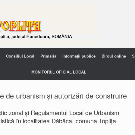
Consiliul Local
Primaria
Informații publice
Biroul online
S
MONITORUL OFICIAL LOCAL
 de urbanism și autorizări de construire
istic zonal și Regulamentul Local de Urbanism
istică în localitatea Dăbâca, comuna Toplița,