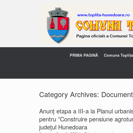
PRIMA PAGINĂ
Comuna Toplița
Category Archives:
Documente
Anunț etapa a III-a la Planul urban
pentru ”Construire pensiune agrotur
județul Hunedoara