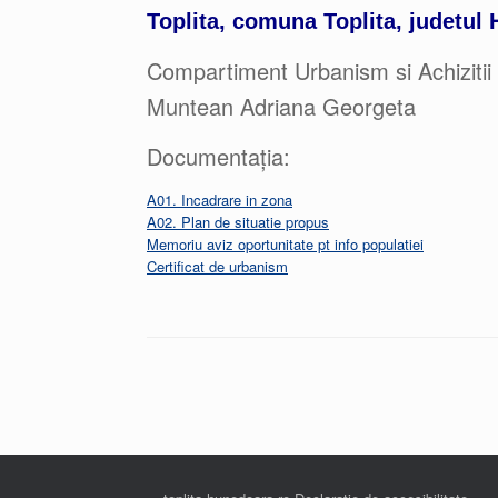
Toplita, comuna Toplita, judetul
Compartiment Urbanism si Achizitii 
Muntean Adriana Georgeta
Documentația:
A01. Incadrare in zona
A02. Plan de situatie propus
Memoriu aviz oportunitate pt info populatiei
Certificat de urbanism
Post navigation