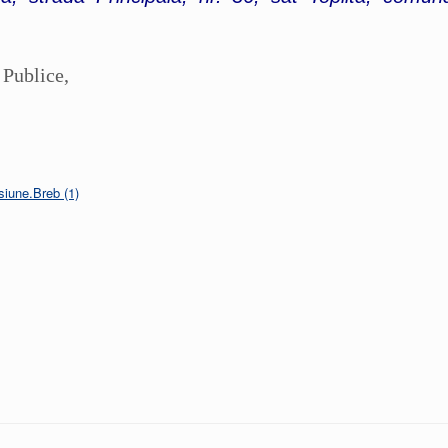
 Publice,
une.Breb (1)