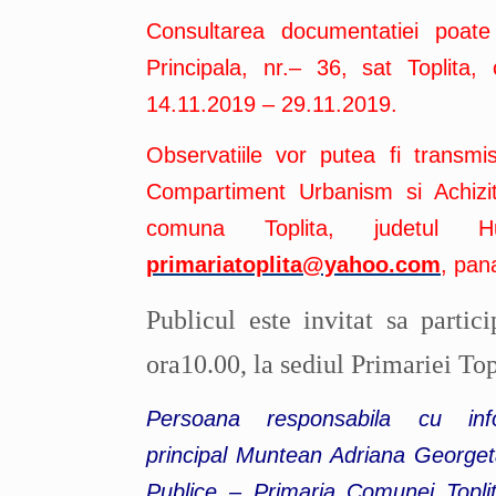
Consultarea documentatiei poate
Principala, nr.– 36, sat Toplita
14.11.2019 – 29.11.2019.
Observatiile vor putea fi transmi
Compartiment Urbanism si Achizitii
comuna Toplita, judetul
primariatoplita@yahoo.com
, pan
Publicul este invitat sa partic
ora10.00, la sediul Primariei Top
Persoana responsabila cu info
principal Muntean Adriana Georgeta
Publice – Primaria Comunei Toplit