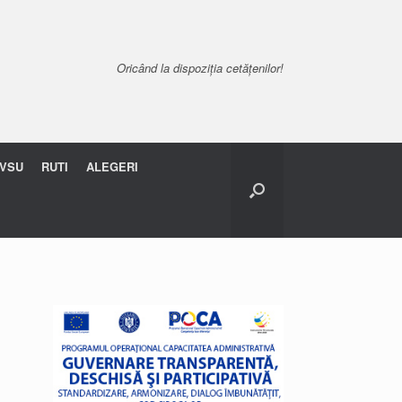
Oricând la dispoziția cetățenilor!
VSU
RUTI
ALEGERI