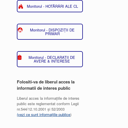
Monitorul - HOTĂRÂRI ALE CL
Monitorul - DISPOZIȚII DE
PRIMAR
Monitorul - DECLARAȚII DE
AVERE & INTERESE
Folositi-va de liberul acces la
informatii de interes public
Liberul acces la informațiile de interes
public este reglementat conform Legii
nr.544/12.10.2001 și 52/2003
(vezi ce sunt informațiile publice
)