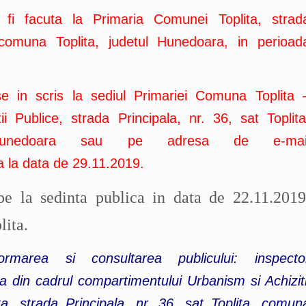
 fi facuta la Primaria Comunei Toplita, strad
, comuna Toplita, judetul Hunedoara, in perioad
se in scris la sediul Primariei Comuna Toplita 
 Publice, strada Principala, nr. 36, sat Toplita
 Hunedoara sau pe adresa de e-mai
a la data de 29.11.2019.
ipe la sedinta publica in data de 22.11.2019
lita.
rmarea si consultarea publicului: inspecto
 din cadrul compartimentului Urbanism si Achiziti
a, strada Principala, nr. 36, sat Toplita, comun