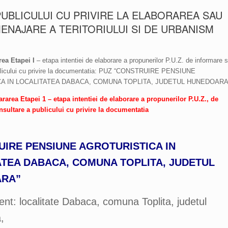
UBLICULUI CU PRIVIRE LA ELABORAREA SAU
ENAJARE A TERITORIULUI SI DE URBANISM
a Etapei I
– etapa intentiei de elaborare a propunerilor P.U.Z. de informare s
blicului cu privire la documentatia: PUZ “CONSTRUIRE PENSIUNE
A IN LOCALITATEA DABACA, COMUNA TOPLITA, JUDETUL HUNEDOARA
ea Etapei 1 – etapa intentiei de elaborare a propunerilor P.U.Z., de
nsultare a publicului cu privire la documentatia
IRE PENSIUNE AGROTURISTICA IN
TEA DABACA, COMUNA TOPLITA, JUDETUL
RA”
t: localitate Dabaca, comuna Toplita, judetul
,