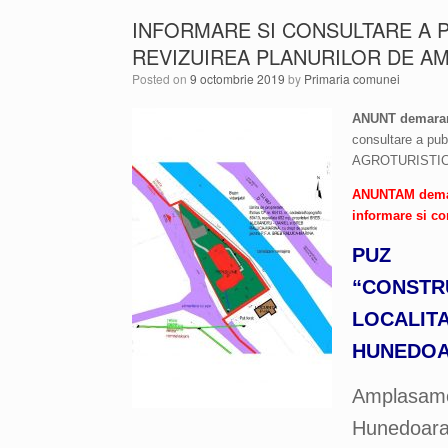
INFORMARE SI CONSULTARE A P
REVIZUIREA PLANURILOR DE AM
Posted on
9 octombrie 2019
by
Primaria comunei
ANUNT demarare
consultare a pu
AGROTURISTIC
ANUNTAM demarar
informare si co
PUZ
“CONSTRU
LOCALITA
HUNEDOA
Amplasamen
Hunedoara